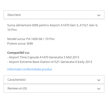
Housing iPhone
iPhone 6s
Descriere
Sursa alimentare 60W pentru Airport A1470 Gen 5, A1521 Gen 6,
10 Pini
Model sursa: PA-1600-9A / 10 Pini
Putere sursa: 60W
Compatibil cu:
- Airport Time Capsule A1470 Generatia 5 Mid 2013
- Airport Extreme Base Station A1521 Generatia 6 Early 2013
Informatii conformitate produs
Caracteristici
Review-uri
(0)