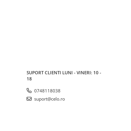
SUPORT CLIENTI
LUNI - VINERI: 10 -
18
0748118038
suport@celo.ro