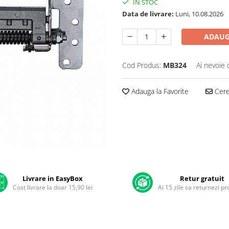
IN STOC
Data de livrare:
Luni, 10.08.2026
ADAUG
Cod Produs:
MB324
Ai nevoie 
Adauga la Favorite
Cere 
Livrare in EasyBox
Retur gratuit
Cost livrare la doar 15,90 lei
Ai 15 zile sa returnezi p