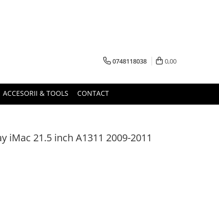
0748118038
0,00
ACCESORII & TOOLS
CONTACT
ay iMac 21.5 inch A1311 2009-2011