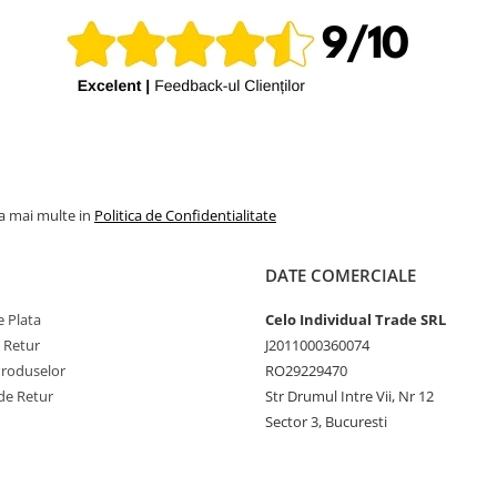
la mai multe in
Politica de Confidentialitate
DATE COMERCIALE
 Plata
Celo Individual Trade SRL
e Retur
J2011000360074
Produselor
RO29229470
de Retur
Str Drumul Intre Vii, Nr 12
Sector 3, Bucuresti