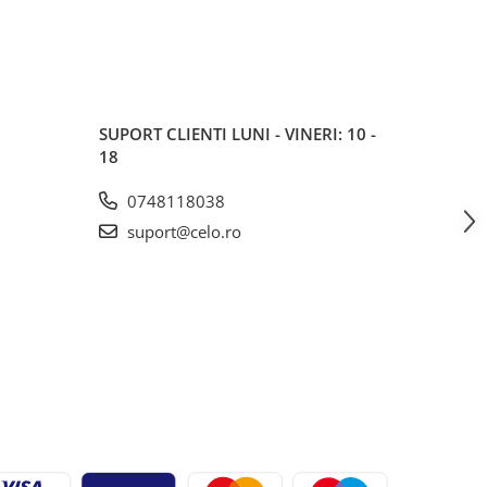
SUPORT CLIENTI
LUNI - VINERI: 10 -
18
0748118038
suport@celo.ro