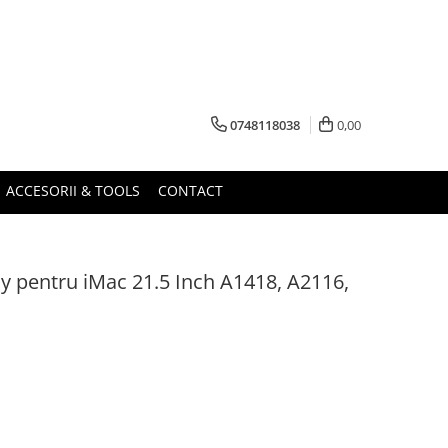
0748118038
0,00
ACCESORII & TOOLS
CONTACT
ay pentru iMac 21.5 Inch A1418, A2116,