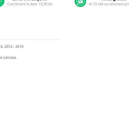
Cost livrare la doar 15,90 lei
Ai 15 zile sa returnezi p
6, 2012 - 2019
e carcasa.