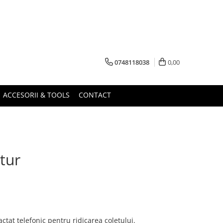
0748118038
0,00
ACCESORII & TOOLS
CONTACT
etur
actat telefonic pentru ridicarea coletului.