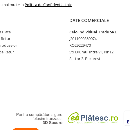
la mai multe in
Politica de Confidentialitate
DATE COMERCIALE
 Plata
Celo Individual Trade SRL
e Retur
J2011000360074
Produselor
RO29229470
de Retur
Str Drumul Intre Vii, Nr 12
Sector 3, Bucuresti