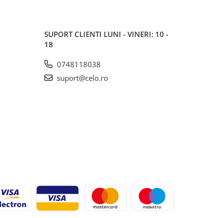
SUPORT CLIENTI
LUNI - VINERI: 10 -
18
0748118038
suport@celo.ro