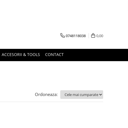
0748118038
0,00
ACCESORII & TOOLS
CONTACT
Ordoneaza: