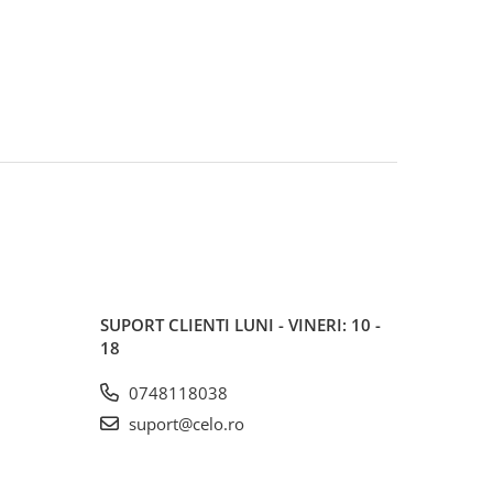
SUPORT CLIENTI
LUNI - VINERI: 10 -
18
0748118038
suport@celo.ro