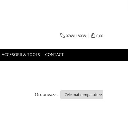
0748118038
0,00
ACCESORII & TOOLS
CONTACT
Ordoneaza: