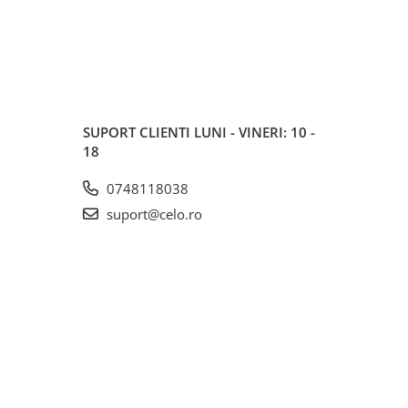
SUPORT CLIENTI
LUNI - VINERI: 10 -
18
0748118038
suport@celo.ro