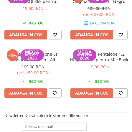
A2159 (Retina 13” 2019)
0.8 HUIJIAQI 365 pentru
Original Refurbish - Negru
suburile de la carcasa
A2251 (Retina 13” 2020)
19,00 RON
109,00 RON
de la 59,00 RON
A2289 (Retina 13” 2020)
IN STOC
LA COMANDA
A2338 (M1/M2 13” 2020-2022)
A2442 (M1 14” 2021)
ADAUGA IN COS
ADAUGA IN COS
A2485 (M1 16” 2021)
A2779 (M2 14” 2023)
Display pentru iPhone 6s
Surubelnita Pentalobe 1.2
A2918 (M3 14” 2023)
-46%
Original Refurbish - Alb
HUIJIAQI 365 pentru MacBook
A2992 (M3 14” 2023)
109,00 RON
19,00 RON
Top Piese Mac
de la 59,00 RON
Baterii MacBook
IN STOC
IN STOC
Placi de baza
ADAUGA IN COS
ADAUGA IN COS
Incarcatoare MacBook
Display MacBook
Tastatura MacBook
Newsletter
Nu rata ofertele si promotiile noastre
MacBook Air
A1369 (13” 2010-2011)