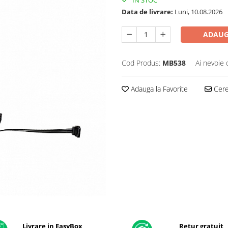
IN STOC
Data de livrare:
Luni, 10.08.2026
ADAUG
Cod Produs:
MB538
Ai nevoie 
Adauga la Favorite
Cere 
Livrare in EasyBox
Retur gratuit