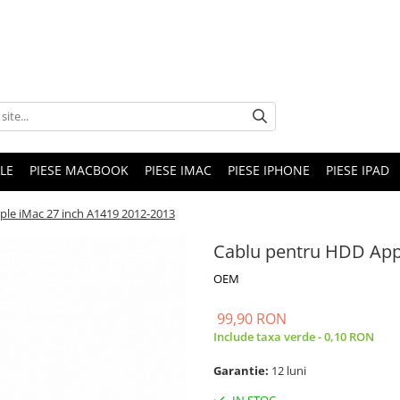
LE
PIESE MACBOOK
PIESE IMAC
PIESE IPHONE
PIESE IPAD
le iMac 27 inch A1419 2012-2013
Cablu pentru HDD App
OEM
99,90 RON
Include taxa verde - 0,10 RON
Garantie:
12 luni