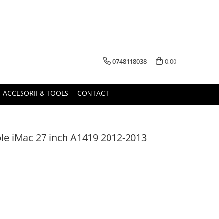
0748118038
0,00
ACCESORII & TOOLS
CONTACT
le iMac 27 inch A1419 2012-2013