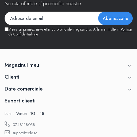
Nu rata ofertele si promotiile noastre
Vreau sa primesc newsletter cu promotiile magazinului. Afla mai multe in
Politica
de Confidentialitate
Magazinul meu
Clienti
Date comerciale
Suport clienti
Luni - Vineri: 10 - 18
0748118038
suport@celo.ro