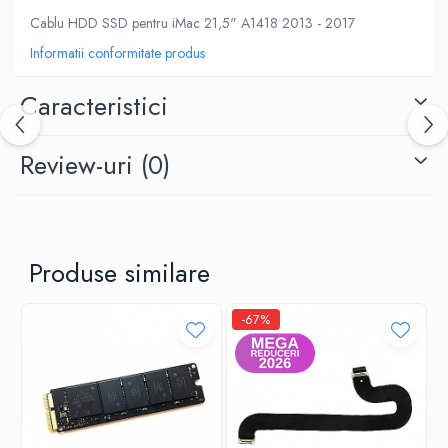
Housing iPhone
Cablu HDD SSD pentru iMac 21,5" A1418 2013 - 2017
iPhone 6s
Informatii conformitate produs
Caracteristici
Review-uri
(0)
Produse similare
-67%