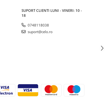
SUPORT CLIENTI
LUNI - VINERI: 10 -
18
0748118038
suport@celo.ro