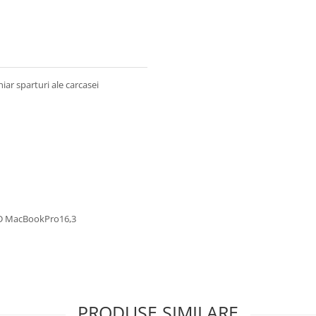
iar sparturi ale carcasei
ID MacBookPro16,3
PRODUSE SIMILARE