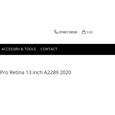
0748118038
0,00
ACCESORII & TOOLS
CONTACT
ro Retina 13 inch A2289 2020