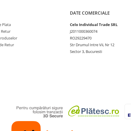
DATE COMERCIALE
 Plata
Celo Individual Trade SRL
e Retur
J2011000360074
Produselor
RO29229470
de Retur
Str Drumul Intre Vii, Nr 12
Sector 3, Bucuresti