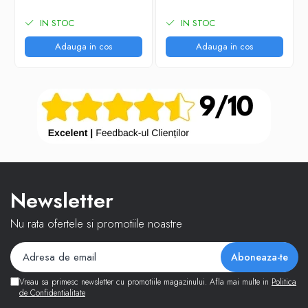
Layout UK
Layout US
IN STOC
IN STOC
Adauga in cos
Adauga in cos
Newsletter
Nu rata ofertele si promotiile noastre
Vreau sa primesc newsletter cu promotiile magazinului. Afla mai multe in
Politica
de Confidentialitate