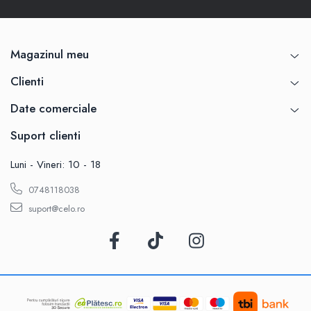
Magazinul meu
Clienti
Date comerciale
Suport clienti
Luni - Vineri: 10 - 18
0748118038
suport@celo.ro