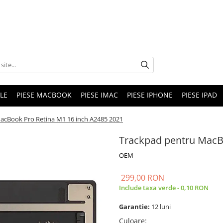
LE
PIESE MACBOOK
PIESE IMAC
PIESE IPHONE
PIESE IPAD
acBook Pro Retina M1 16 inch A2485 2021
Trackpad pentru MacB
OEM
299,00 RON
Include taxa verde - 0,10 RON
Garantie:
12 luni
Culoare
: