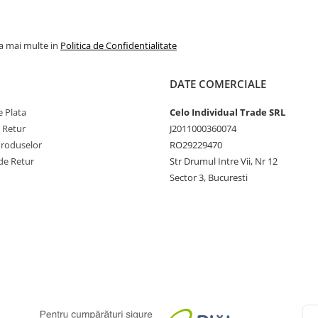
la mai multe in
Politica de Confidentialitate
DATE COMERCIALE
 Plata
Celo Individual Trade SRL
e Retur
J2011000360074
Produselor
RO29229470
de Retur
Str Drumul Intre Vii, Nr 12
Sector 3, Bucuresti