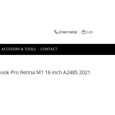
0748118038
0,00
ACCESORII & TOOLS
CONTACT
ook Pro Retina M1 16 inch A2485 2021