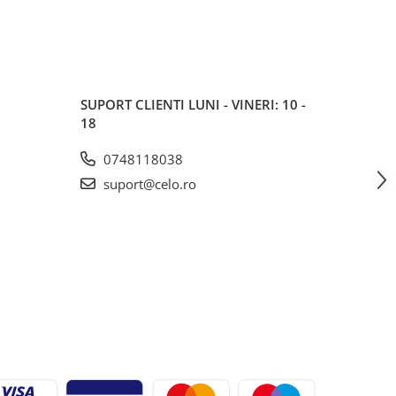
SUPORT CLIENTI
LUNI - VINERI: 10 -
18
0748118038
suport@celo.ro