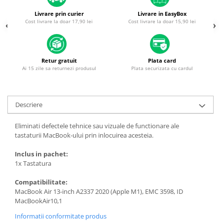
Housing iPhone
Livrare prin curier
Livrare in EasyBox
iPhone 6s
Cost livrare la doar 17,90 lei
Cost livrare la doar 15,90 lei
Retur gratuit
Plata card
Ai 15 zile sa returnezi produsul
Plata securizata cu cardul
Descriere
Eliminati defectele tehnice sau vizuale de functionare ale
tastaturii MacBook-ului prin inlocuirea acesteia.
Inclus in pachet:
1x Tastatura
Compatibilitate:
MacBook Air 13-inch A2337 2020 (Apple M1), EMC 3598, ID
MacBookAir10,1
Informatii conformitate produs