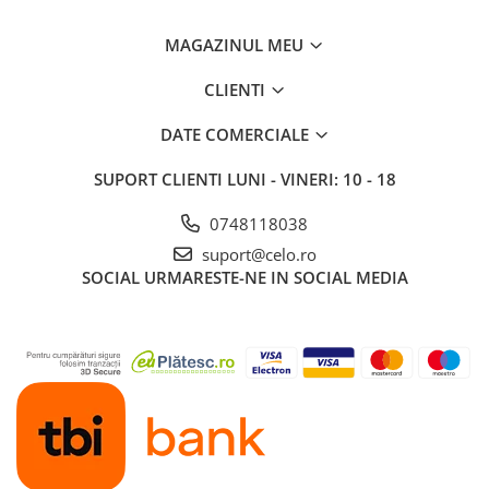
Piese & Accesorii iPad
iPad Pro
MAGAZINUL MEU
iPad Pro 10.5″ (2017)
CLIENTI
iPad Pro 11″ (1st gen - 2018)
iPad Pro 11″ (2nd gen - 2020)
DATE COMERCIALE
iPad Pro 11″ (3rd gen - 2021)
SUPORT CLIENTI
LUNI - VINERI: 10 - 18
iPad Pro 12.9″ (1st gen - 2015)
iPad Pro 12.9″ (2nd gen - 2017)
0748118038
iPad Pro 12.9″ (3rd gen - 2018)
suport@celo.ro
iPad Pro 12.9″ (4th gen - 2020)
SOCIAL
URMARESTE-NE IN SOCIAL MEDIA
iPad Pro 12.9″ (5th gen - 2021)
iPad Pro 12.9″ (6th gen - 2022)
iPad Pro 9.7″ (2016)
iPad
iPad (4th gen)
iPad 9.7″ (5th gen - 2017)
iPad 9.7″ (6th gen - 2018)