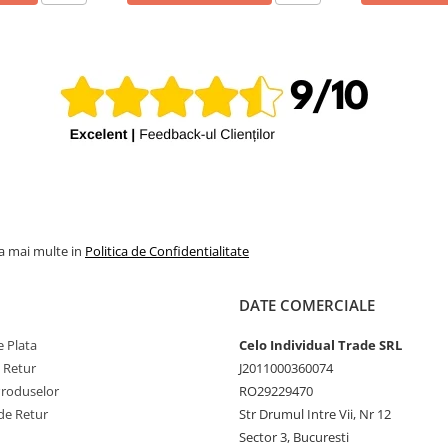
la mai multe in
Politica de Confidentialitate
DATE COMERCIALE
 Plata
Celo Individual Trade SRL
e Retur
J2011000360074
Produselor
RO29229470
de Retur
Str Drumul Intre Vii, Nr 12
Sector 3, Bucuresti