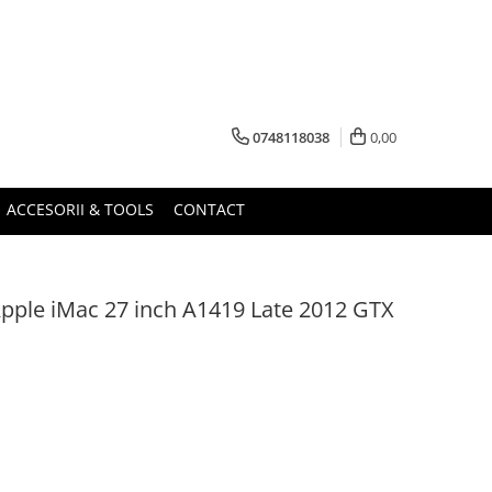
0748118038
0,00
ACCESORII & TOOLS
CONTACT
Apple iMac 27 inch A1419 Late 2012 GTX