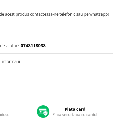
de acest produs contacteaza-ne telefonic sau pe whatsapp!
 de ajutor?
0748118038
informatii
Plata card
rodusul
Plata securizata cu cardul