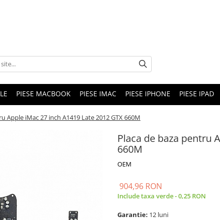
LE
PIESE MACBOOK
PIESE IMAC
PIESE IPHONE
PIESE IPAD
ru Apple iMac 27 inch A1419 Late 2012 GTX 660M
Placa de baza pentru 
660M
OEM
904,96 RON
Include taxa verde - 0,25 RON
Garantie:
12 luni