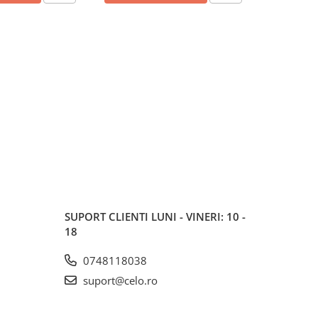
SUPORT CLIENTI
LUNI - VINERI: 10 -
18
0748118038
suport@celo.ro