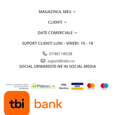
Piese & Accesorii iPad
iPad Pro
MAGAZINUL MEU
iPad Pro 10.5″ (2017)
CLIENTI
iPad Pro 11″ (1st gen - 2018)
iPad Pro 11″ (2nd gen - 2020)
DATE COMERCIALE
iPad Pro 11″ (3rd gen - 2021)
SUPORT CLIENTI
LUNI - VINERI: 10 - 18
iPad Pro 12.9″ (1st gen - 2015)
iPad Pro 12.9″ (2nd gen - 2017)
0748118038
iPad Pro 12.9″ (3rd gen - 2018)
suport@celo.ro
iPad Pro 12.9″ (4th gen - 2020)
SOCIAL
URMARESTE-NE IN SOCIAL MEDIA
iPad Pro 12.9″ (5th gen - 2021)
iPad Pro 12.9″ (6th gen - 2022)
iPad Pro 9.7″ (2016)
iPad
iPad (4th gen)
iPad 9.7″ (5th gen - 2017)
iPad 9.7″ (6th gen - 2018)