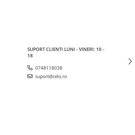
SUPORT CLIENTI
LUNI - VINERI: 10 -
18
0748118038
suport@celo.ro