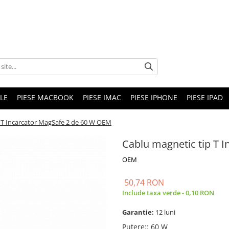
LE
PIESE MACBOOK
PIESE IMAC
PIESE IPHONE
PIESE IPAD
 T Incarcator MagSafe 2 de 60 W OEM
Cablu magnetic tip T 
OEM
50,74 RON
Include taxa verde - 0,10 RON
Garantie:
12 luni
Putere:
:
60 W