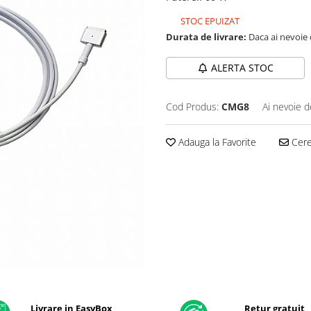
STOC EPUIZAT
Durata de livrare:
Daca ai nevoie 
ALERTA STOC
Cod Produs:
CMG8
Ai nevoie d
Adauga la Favorite
Cere 
Livrare in EasyBox
Retur gratuit