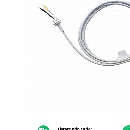
A2159 (Retina 13” 2019)
A2251 (Retina 13” 2020)
A2289 (Retina 13” 2020)
A2338 (M1/M2 13” 2020-2022)
A2442 (M1 14” 2021)
A2485 (M1 16” 2021)
A2779 (M2 14” 2023)
A2918 (M3 14” 2023)
A2992 (M3 14” 2023)
Top Piese Mac
Baterii MacBook
Placi de baza
Incarcatoare MacBook
Display MacBook
Tastatura MacBook
MacBook Air
Distribuie
pe
A1369 (13” 2010-2011)
Facebook
Livrare prin curier