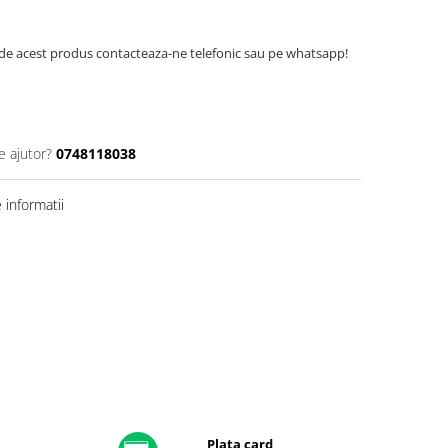
de acest produs contacteaza-ne telefonic sau pe whatsapp!
e ajutor?
0748118038
informatii
Plata card