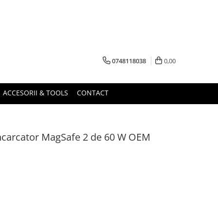
0748118038
0,00
ACCESORII & TOOLS
CONTACT
Incarcator MagSafe 2 de 60 W OEM