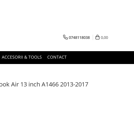
0748118038
0,00
ACCESORII & TOOLS
CONTACT
ok Air 13 inch A1466 2013-2017