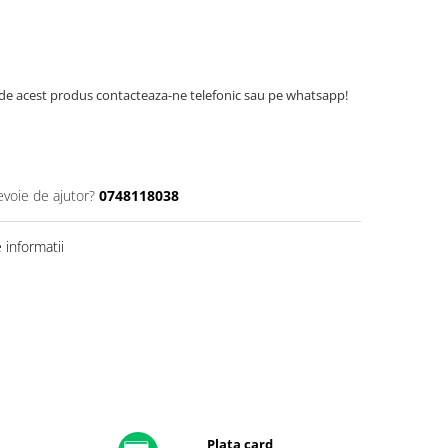
de acest produs contacteaza-ne telefonic sau pe whatsapp!
evoie de ajutor?
0748118038
informatii
Plata card