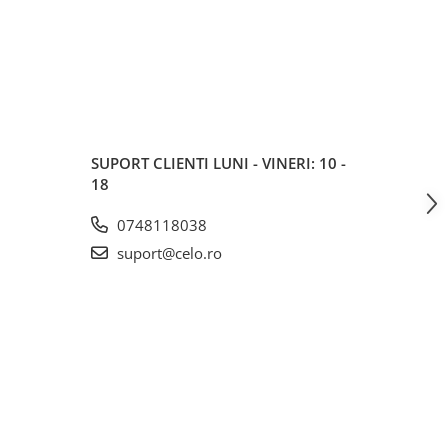
SUPORT CLIENTI
LUNI - VINERI: 10 -
18
0748118038
suport@celo.ro