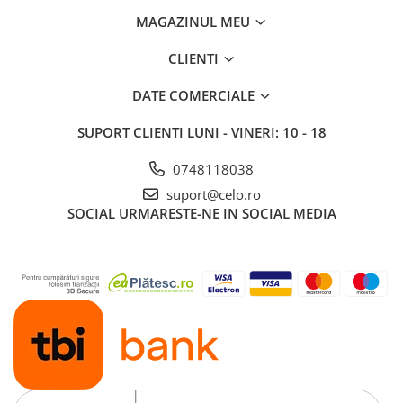
Piese & Accesorii iPad
MAGAZINUL MEU
iPad Pro
CLIENTI
iPad Pro 10.5″ (2017)
iPad Pro 11″ (1st gen - 2018)
DATE COMERCIALE
iPad Pro 11″ (2nd gen - 2020)
iPad Pro 11″ (3rd gen - 2021)
SUPORT CLIENTI
LUNI - VINERI: 10 - 18
iPad Pro 12.9″ (1st gen - 2015)
0748118038
iPad Pro 12.9″ (2nd gen - 2017)
suport@celo.ro
iPad Pro 12.9″ (3rd gen - 2018)
SOCIAL
URMARESTE-NE IN SOCIAL MEDIA
iPad Pro 12.9″ (4th gen - 2020)
iPad Pro 12.9″ (5th gen - 2021)
iPad Pro 12.9″ (6th gen - 2022)
iPad Pro 9.7″ (2016)
iPad
iPad (4th gen)
iPad 9.7″ (5th gen - 2017)
iPad 9.7″ (6th gen - 2018)