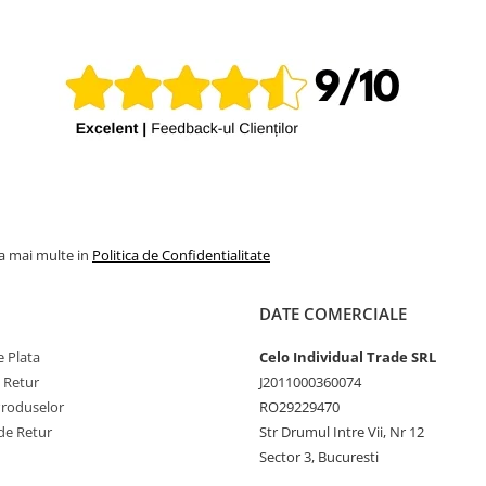
la mai multe in
Politica de Confidentialitate
DATE COMERCIALE
 Plata
Celo Individual Trade SRL
e Retur
J2011000360074
Produselor
RO29229470
de Retur
Str Drumul Intre Vii, Nr 12
Sector 3, Bucuresti