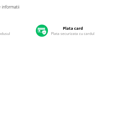
informatii
Plata card
rodusul
Plata securizata cu cardul