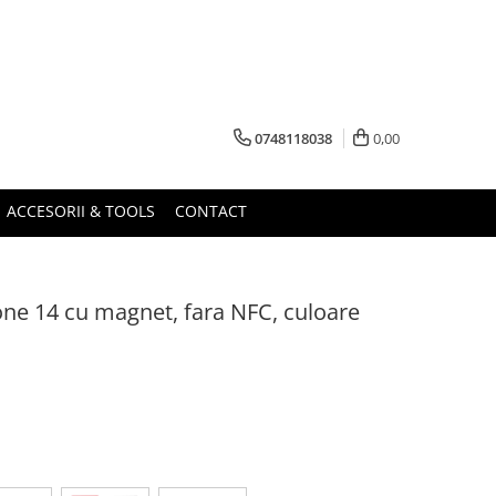
0748118038
0,00
ACCESORII & TOOLS
CONTACT
one 14 cu magnet, fara NFC, culoare