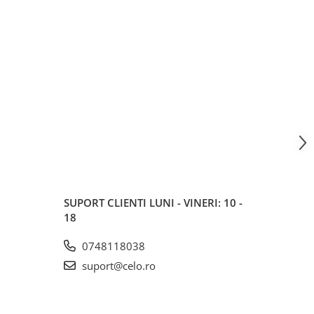
SUPORT CLIENTI
LUNI - VINERI: 10 -
18
0748118038
suport@celo.ro