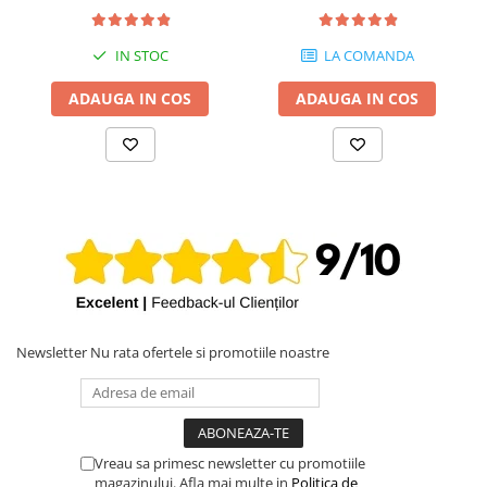
iPhone 13 Pro Max
IN STOC
LA COMANDA
iPhone 13 Pro
iPhone 13
ADAUGA IN COS
ADAUGA IN COS
iPhone 13 mini
iPhone 12 Pro Max
iPhone 12 Pro
iPhone 12
iPhone 12 mini
iPhone 11 Pro Max
iPhone 11 Pro
Newsletter
Nu rata ofertele si promotiile noastre
iPhone 11
iPhone XS Max
iPhone XS
iPhone XR
Vreau sa primesc newsletter cu promotiile
magazinului. Afla mai multe in
Politica de