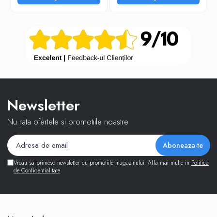
Newsletter
Nu rata ofertele si promotiile noastre
Vreau sa primesc newsletter cu promotiile magazinului. Afla mai multe in
Politica
de Confidentialitate