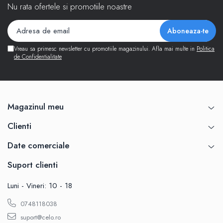
Nu rata ofertele si promotiile noastre
Vreau sa primesc newsletter cu promotiile magazinului. Afla mai multe in
Politica
de Confidentialitate
Magazinul meu
Clienti
Date comerciale
Suport clienti
Luni - Vineri: 10 - 18
0748118038
suport@celo.ro