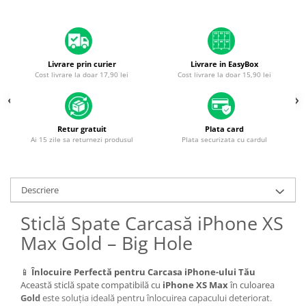
Housing iPhone
iPhone 6s
Livrare prin curier
Livrare in EasyBox
Cost livrare la doar 17,90 lei
Cost livrare la doar 15,90 lei
Retur gratuit
Plata card
Ai 15 zile sa returnezi produsul
Plata securizata cu cardul
Descriere
Sticlă Spate Carcasă iPhone XS
Max Gold – Big Hole
📱
Înlocuire Perfectă pentru Carcasa iPhone-ului Tău
Această sticlă spate compatibilă cu
iPhone XS Max
în culoarea
Gold
este soluția ideală pentru înlocuirea capacului deteriorat.