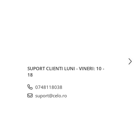
SUPORT CLIENTI
LUNI - VINERI: 10 -
18
0748118038
suport@celo.ro