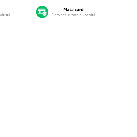
Plata card
rodusul
Plata securizata cu cardul