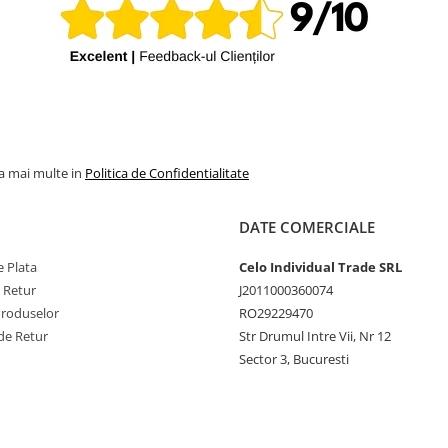
la mai multe in
Politica de Confidentialitate
DATE COMERCIALE
 Plata
Celo Individual Trade SRL
e Retur
J2011000360074
Produselor
RO29229470
de Retur
Str Drumul Intre Vii, Nr 12
Sector 3, Bucuresti