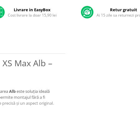
Livrare in EasyBox
Retur gratuit
Cost livrare la doar 15,90 lei
Ai 15 zile sa returnezi p
e XS Max Alb –
oarea
Alb
este soluția ideală
ermite montajul fără a fi
precisă și un aspect original.