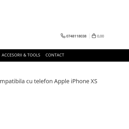
0748118038
0,00
ACCESORII & TOOLS
CONTACT
ompatibila cu telefon Apple iPhone XS