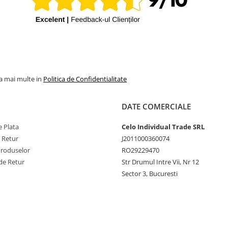
la mai multe in
Politica de Confidentialitate
DATE COMERCIALE
 Plata
Celo Individual Trade SRL
e Retur
J2011000360074
Produselor
RO29229470
de Retur
Str Drumul Intre Vii, Nr 12
Sector 3, Bucuresti