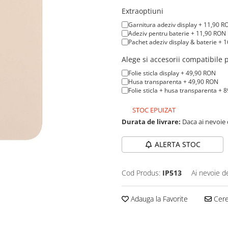
Extraoptiuni
Garnitura adeziv display + 11,90 R
Adeziv pentru baterie + 11,90 RON
Pachet adeziv display & baterie + 
Alege si accesorii compatibile
Folie sticla display + 49,90 RON
Husa transparenta + 49,90 RON
Folie sticla + husa transparenta + 
STOC EPUIZAT
Durata de livrare:
Daca ai nevoie 
ALERTA STOC
Cod Produs:
IP513
Ai nevoie d
Adauga la Favorite
Cere 