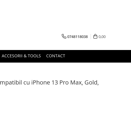
0748118038
0,00
ACCESORII & TOOLS
CONTACT
ompatibil cu iPhone 13 Pro Max, Gold,