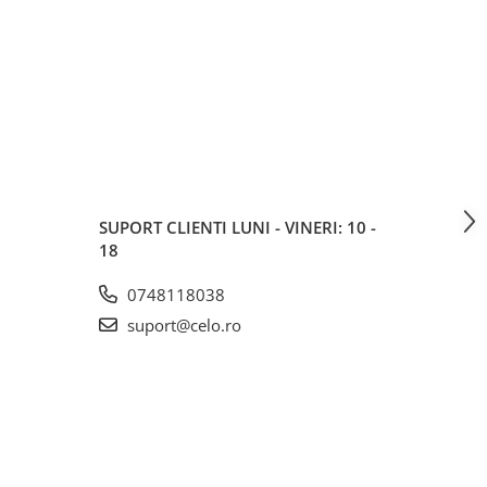
SUPORT CLIENTI
LUNI - VINERI: 10 -
18
0748118038
suport@celo.ro