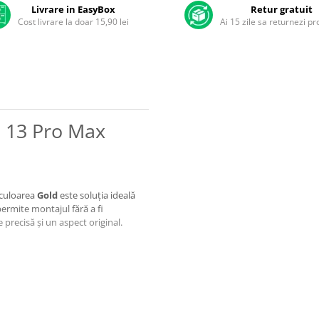
Livrare in EasyBox
Retur gratuit
Cost livrare la doar 15,90 lei
Ai 15 zile sa returnezi p
e 13 Pro Max
 culoarea
Gold
este soluția ideală
ermite montajul fără a fi
precisă și un aspect original.