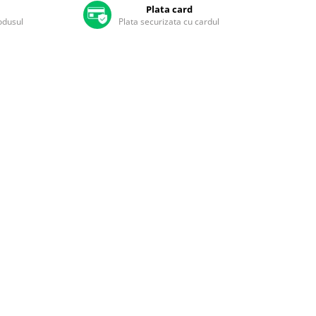
Plata card
rodusul
Plata securizata cu cardul