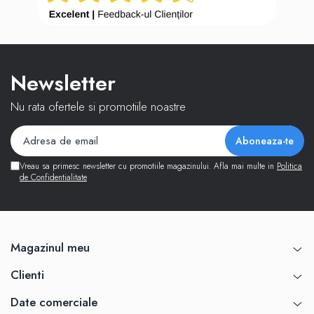
Newsletter
Nu rata ofertele si promotiile noastre
Vreau sa primesc newsletter cu promotiile magazinului. Afla mai multe in
Politica
de Confidentialitate
Magazinul meu
Clienti
Date comerciale