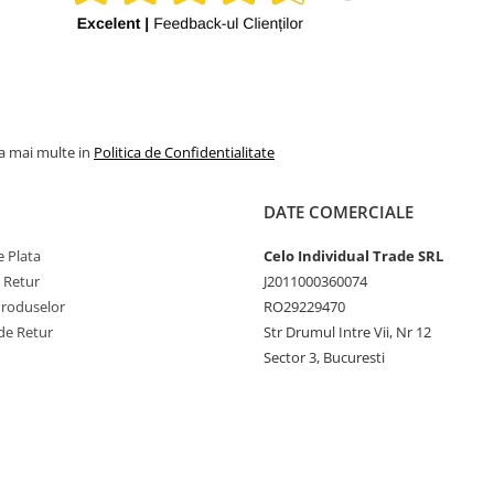
la mai multe in
Politica de Confidentialitate
DATE COMERCIALE
 Plata
Celo Individual Trade SRL
e Retur
J2011000360074
Produselor
RO29229470
de Retur
Str Drumul Intre Vii, Nr 12
Sector 3, Bucuresti