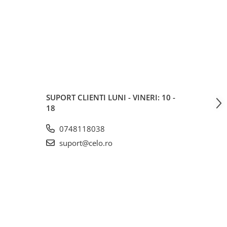
SUPORT CLIENTI
LUNI - VINERI: 10 -
18
0748118038
suport@celo.ro