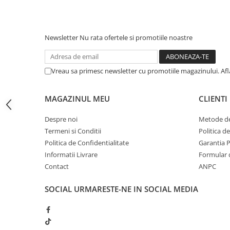
iPhone 13 Pro Max
iPhone 13 Pro
Newsletter
Nu rata ofertele si promotiile noastre
iPhone 13
iPhone 13 mini
Vreau sa primesc newsletter cu promotiile magazinului. Af
iPhone 12 Pro Max
iPhone 12 Pro
MAGAZINUL MEU
CLIENTI
iPhone 12
Despre noi
Metode de
iPhone 12 mini
Termeni si Conditii
Politica d
iPhone 11 Pro Max
Politica de Confidentialitate
Garantia 
Informatii Livrare
Formular 
iPhone 11 Pro
Contact
ANPC
iPhone 11
iPhone XS Max
SOCIAL
URMARESTE-NE IN SOCIAL MEDIA
iPhone XS
iPhone XR