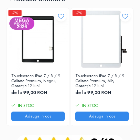
-7%
-7%
Touchscreen iPad 7 / 8 / 9 –
Touchscreen iPad 7 / 8 / 9 –
Calitate Premium, Negru,
Calitate Premium, Alb,
Garanție 12 luni
Garanție 12 luni
de la 99,00 RON
de la 99,00 RON
IN STOC
IN STOC
Adauga in cos
Adauga in cos