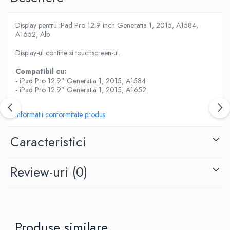
Housing iPhone
iPhone 6s
Display pentru iPad Pro 12.9 inch Generatia 1, 2015, A1584,
A1652, Alb
Display-ul contine si touchscreen-ul.
Compatibil cu:
- iPad Pro 12.9” Generatia 1, 2015, A1584
- iPad Pro 12.9” Generatia 1, 2015, A1652
Informatii conformitate produs
Caracteristici
Review-uri
(0)
Produse similare