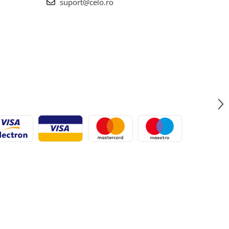
suport@celo.ro