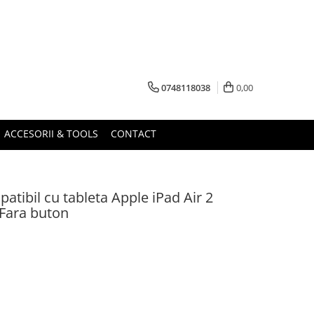
0748118038
0,00
ACCESORII & TOOLS
CONTACT
tibil cu tableta Apple iPad Air 2
 Fara buton