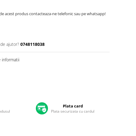
de acest produs contacteaza-ne telefonic sau pe whatsapp!
 de ajutor?
0748118038
informatii
Plata card
rodusul
Plata securizata cu cardul