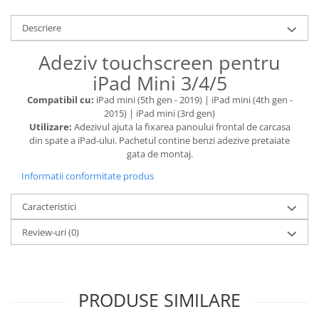
Housing iPhone
Descriere
iPhone 6s
Adeziv touchscreen pentru
iPad Mini 3/4/5
Compatibil cu:
iPad mini (5th gen - 2019) | iPad mini (4th gen -
2015) | iPad mini (3rd gen)
Utilizare:
Adezivul ajuta la fixarea panoului frontal de carcasa
din spate a iPad-ului. Pachetul contine benzi adezive pretaiate
gata de montaj.
Informatii conformitate produs
Caracteristici
Review-uri
(0)
PRODUSE SIMILARE