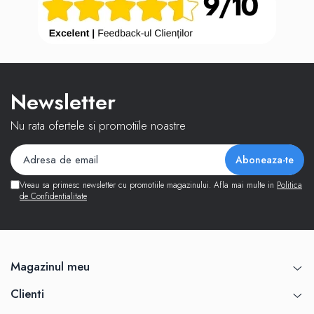
Newsletter
Nu rata ofertele si promotiile noastre
Vreau sa primesc newsletter cu promotiile magazinului. Afla mai multe in
Politica
de Confidentialitate
Magazinul meu
Clienti