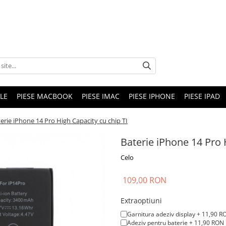
LE
PIESE MACBOOK
PIESE IMAC
PIESE IPHONE
PIESE IPAD
erie iPhone 14 Pro High Capacity cu chip TI
Baterie iPhone 14 Pro 
Celo
109,00 RON
Extraoptiuni
Garnitura adeziv display + 11,90 R
Adeziv pentru baterie + 11,90 RON