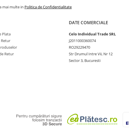
la mai multe in
Politica de Confidentialitate
DATE COMERCIALE
 Plata
Celo Individual Trade SRL
e Retur
J2011000360074
Produselor
RO29229470
de Retur
Str Drumul Intre Vii, Nr 12
Sector 3, Bucuresti