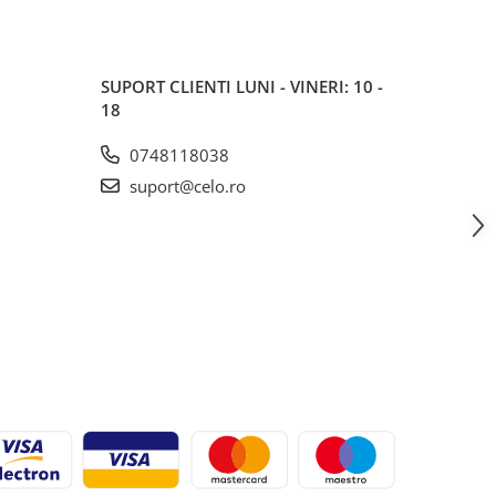
SUPORT CLIENTI
LUNI - VINERI: 10 -
18
0748118038
suport@celo.ro