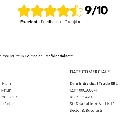
la mai multe in
Politica de Confidentialitate
DATE COMERCIALE
 Plata
Celo Individual Trade SRL
e Retur
J2011000360074
Produselor
RO29229470
de Retur
Str Drumul Intre Vii, Nr 12
Sector 3, Bucuresti