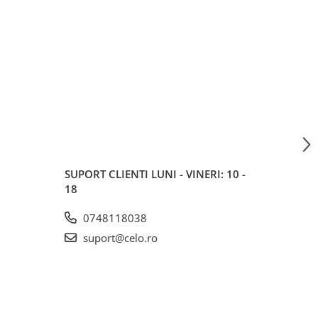
SUPORT CLIENTI
LUNI - VINERI: 10 -
18
0748118038
suport@celo.ro