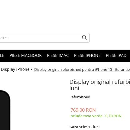
LE
PIESE MACBOOK
PIESE IMAC
PIESE IPHONE
PIESE IPAD
Display iPhone /
Display original refurbished pentru iPhone 15 - Garantie
Display original refur
luni
Refurbished
769,00 RON
Include taxa verde - 0,10 RON
Garantie:
12 luni