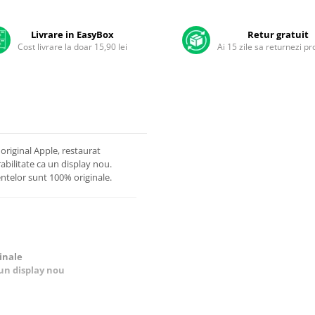
Livrare in EasyBox
Retur gratuit
Cost livrare la doar 15,90 lei
Ai 15 zile sa returnezi p
original Apple, restaurat
rabilitate ca un display nou.
ntelor sunt 100% originale.
inale
 un display nou