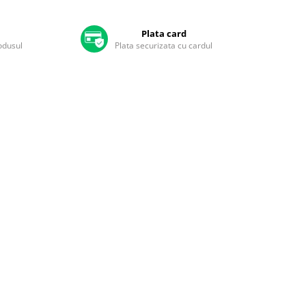
Plata card
rodusul
Plata securizata cu cardul