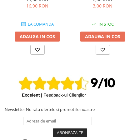
44mm, Negru
16,90 RON
3,00 RON
LA COMANDA
IN STOC
ADAUGA IN COS
ADAUGA IN COS
Newsletter
Nu rata ofertele si promotiile noastre