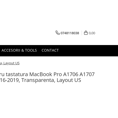
0748118038
0,00
ACCESORII & TOOLS
CONTACT
a, Layout US
ntru tastatura MacBook Pro A1706 A1707
6-2019, Transparenta, Layout US