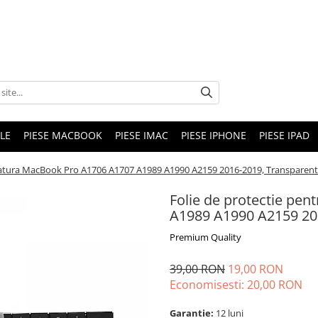
LE
PIESE MACBOOK
PIESE IMAC
PIESE IPHONE
PIESE IPAD
statura MacBook Pro A1706 A1707 A1989 A1990 A2159 2016-2019, Transparent
Folie de protectie pe
A1989 A1990 A2159 201
Premium Quality
39,00 RON
19,00 RON
Economisesti:
20,00
RON
Garantie:
12 luni