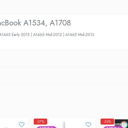
 MacBook A1534, A1708
 A1465 Early 2015 | A1465 Mid-2012 | A1465 Mid-2013
-37%
-35%