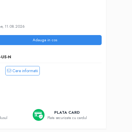
e, 11.08.2026
Adauga in cos
-US-N
Cere informatii
PLATA CARD
dusul
Plata securizata cu cardul