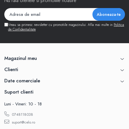
Nu rata ofertele si promotiile noastre
Vreau sa primesc newsletter cu promotiile magazinului. Afla mai multe in
Politica
de Confidentialitate
Magazinul meu
Clienti
Date comerciale
Suport clienti
Luni - Vineri: 10 - 18
0748118038
suport@celo.ro