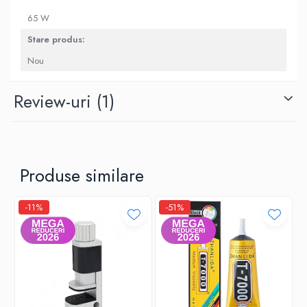
65 W
Stare produs:
Nou
Review-uri
(1)
Produse similare
-11%
-51%