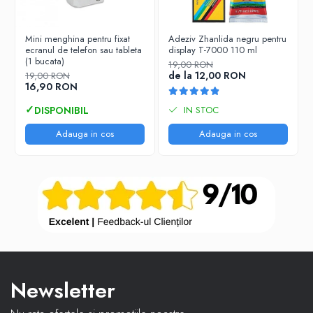
Mini menghina pentru fixat
Adeziv Zhanlida negru pentru
ecranul de telefon sau tableta
display T-7000 110 ml
(1 bucata)
19,00 RON
de la 12,00 RON
19,00 RON
16,90 RON
IN STOC
Adauga in cos
Adauga in cos
Newsletter