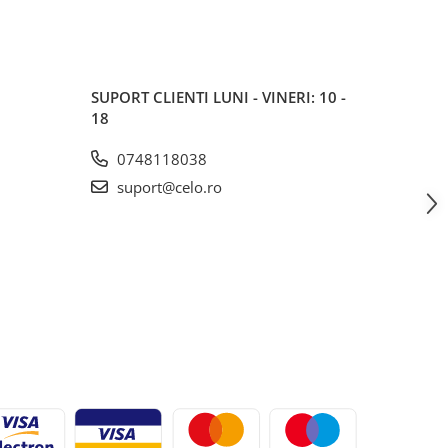
SUPORT CLIENTI
LUNI - VINERI: 10 -
18
0748118038
suport@celo.ro