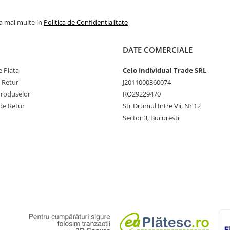
la mai multe in
Politica de Confidentialitate
DATE COMERCIALE
 Plata
Celo Individual Trade SRL
e Retur
J2011000360074
Produselor
RO29229470
de Retur
Str Drumul Intre Vii, Nr 12
Sector 3, Bucuresti