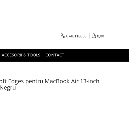
0748118038
0,00
ACCESORII & TOOLS
CONTACT
Soft Edges pentru MacBook Air 13-inch
 Negru