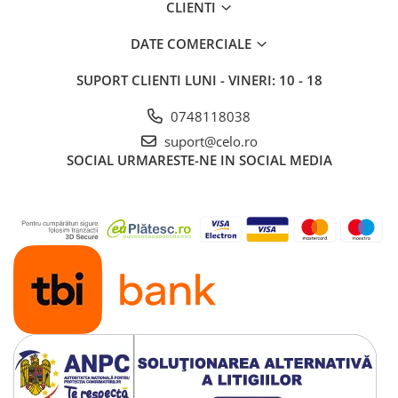
CLIENTI
Piese & Accesorii iPad
iPad Pro
DATE COMERCIALE
iPad Pro 10.5″ (2017)
SUPORT CLIENTI
LUNI - VINERI: 10 - 18
iPad Pro 11″ (1st gen - 2018)
iPad Pro 11″ (2nd gen - 2020)
0748118038
iPad Pro 11″ (3rd gen - 2021)
suport@celo.ro
iPad Pro 12.9″ (1st gen - 2015)
SOCIAL
URMARESTE-NE IN SOCIAL MEDIA
iPad Pro 12.9″ (2nd gen - 2017)
iPad Pro 12.9″ (3rd gen - 2018)
iPad Pro 12.9″ (4th gen - 2020)
iPad Pro 12.9″ (5th gen - 2021)
iPad Pro 12.9″ (6th gen - 2022)
iPad Pro 9.7″ (2016)
iPad
iPad (4th gen)
iPad 9.7″ (5th gen - 2017)
iPad 9.7″ (6th gen - 2018)