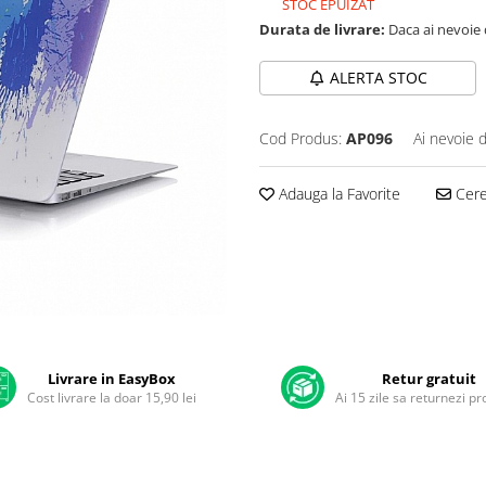
STOC EPUIZAT
Durata de livrare:
Daca ai nevoie 
ALERTA STOC
Cod Produs:
AP096
Ai nevoie 
Adauga la Favorite
Cere 
Livrare in EasyBox
Retur gratuit
Cost livrare la doar 15,90 lei
Ai 15 zile sa returnezi p