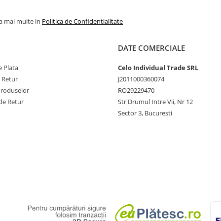
la mai multe in
Politica de Confidentialitate
DATE COMERCIALE
 Plata
Celo Individual Trade SRL
e Retur
J2011000360074
Produselor
RO29229470
de Retur
Str Drumul Intre Vii, Nr 12
Sector 3, Bucuresti