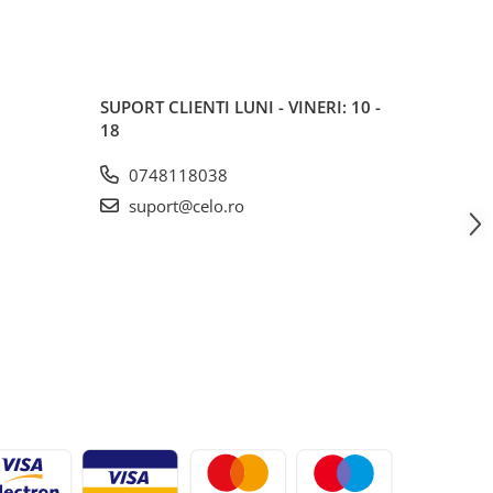
SUPORT CLIENTI
LUNI - VINERI: 10 -
18
0748118038
suport@celo.ro