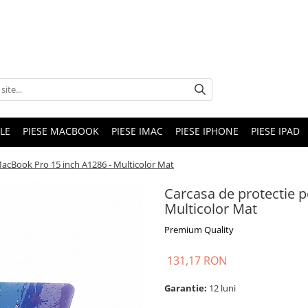
LE
PIESE MACBOOK
PIESE IMAC
PIESE IPHONE
PIESE IPAD
MacBook Pro 15 inch A1286 - Multicolor Mat
Carcasa de protectie 
Multicolor Mat
Premium Quality
131,17 RON
Garantie:
12 luni