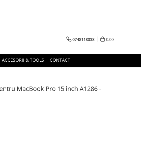
0748118038
0,00
ACCESORII & TOOLS
CONTACT
pentru MacBook Pro 15 inch A1286 -