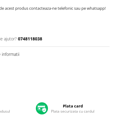
de acest produs contacteaza-ne telefonic sau pe whatsapp!
de ajutor?
0748118038
informatii
Plata card
rodusul
Plata securizata cu cardul