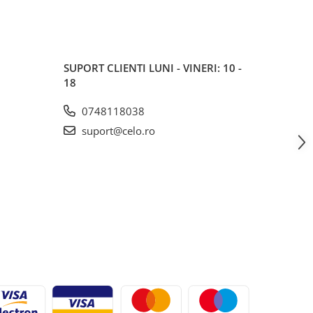
SUPORT CLIENTI
LUNI - VINERI: 10 -
18
0748118038
suport@celo.ro