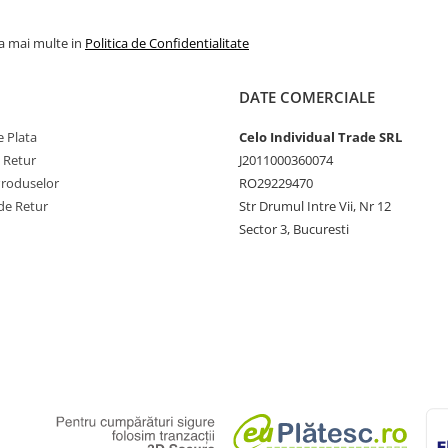
la mai multe in
Politica de Confidentialitate
DATE COMERCIALE
 Plata
Celo Individual Trade SRL
e Retur
J2011000360074
Produselor
RO29229470
de Retur
Str Drumul Intre Vii, Nr 12
Sector 3, Bucuresti