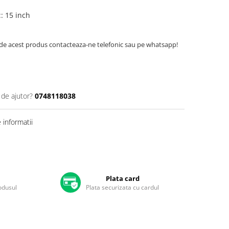
:
:
15 inch
de acest produs contacteaza-ne telefonic sau pe whatsapp!
 de ajutor?
0748118038
informatii
Plata card
rodusul
Plata securizata cu cardul