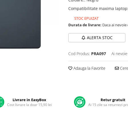
Compatibilitate maxima laptop
STOC EPUIZAT
Durata de livrare:
Daca ai nevoie 
ALERTA STOC
Cod Produs:
PRA097
Ai nevoie
Adauga la Favorite
Cere 
Livrare in EasyBox
Retur gratuit
Cost livrare la doar 15,90 lei
Ai 15 zile sa returnezi p