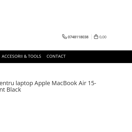
0748118038
0,00
ACCESORII & TOOLS
CONTACT
pentru laptop Apple MacBook Air 15-
nt Black