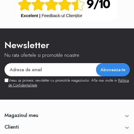
Newsletter
Nu rata ofertele si promotiile noastre
Vreau sa primesc newsletter cu promotiile magazinului. Afla mai multe in
Politica
de Confidentialitate
Magazinul meu
Clienti