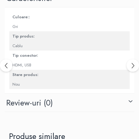
Housing iPhone
iPhone 6s
Culoare::
Gri
Tip produs:
Cablu
Tip conector:
HDMI,
USB
Stare produs:
Nou
Review-uri
(0)
Produse similare