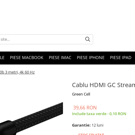
LE
PIESE MACBOOK
PIESE IMAC
PIESE IPHONE
PIESE IPAD
b 3 metri, 4k 60 Hz
Cablu HDMI GC StreamP
Green Cell
39,66 RON
Include taxa verde - 0,10 RON
Garantie:
12 luni