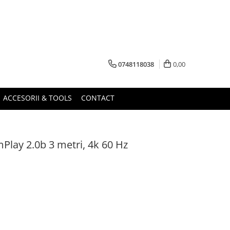
0748118038
0,00
ACCESORII & TOOLS
CONTACT
lay 2.0b 3 metri, 4k 60 Hz