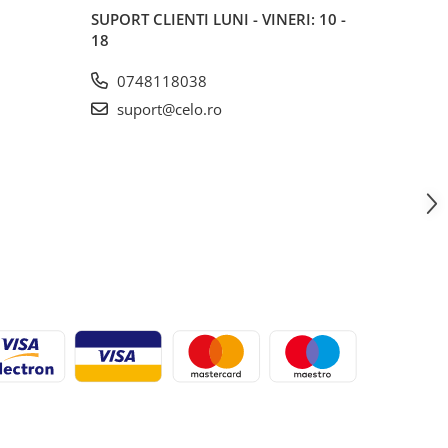
SUPORT CLIENTI
LUNI - VINERI: 10 -
18
0748118038
suport@celo.ro