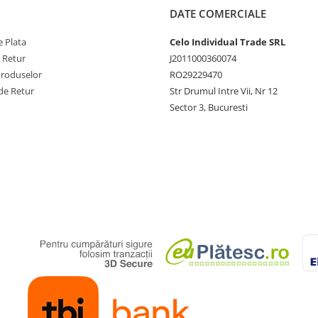
DATE COMERCIALE
 Plata
Celo Individual Trade SRL
e Retur
J2011000360074
Produselor
RO29229470
de Retur
Str Drumul Intre Vii, Nr 12
Sector 3, Bucuresti