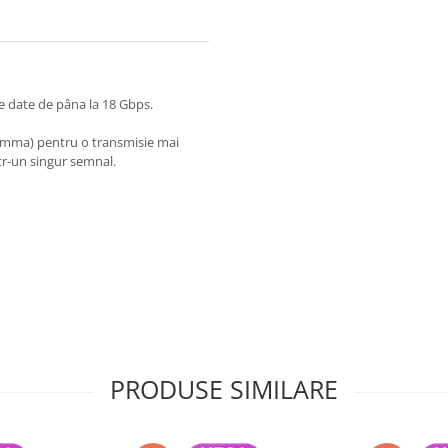
e date de pâna la 18 Gbps.
amma) pentru o transmisie mai
r-un singur semnal.
PRODUSE SIMILARE