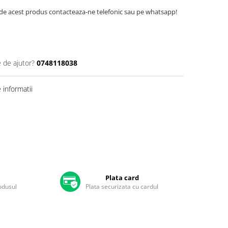
de acest produs contacteaza-ne telefonic sau pe whatsapp!
e de ajutor?
0748118038
informatii
Plata card
rodusul
Plata securizata cu cardul