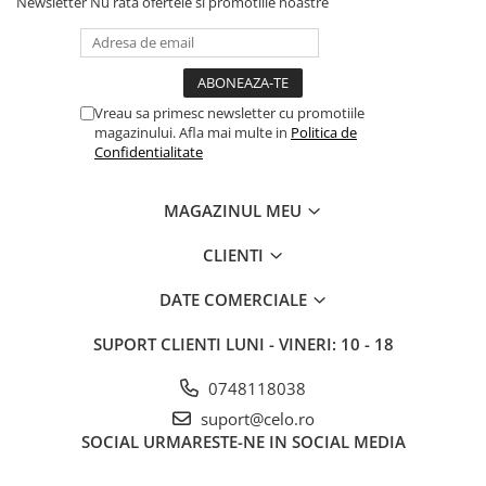
Newsletter
Nu rata ofertele si promotiile noastre
Vreau sa primesc newsletter cu promotiile
magazinului. Afla mai multe in
Politica de
Confidentialitate
MAGAZINUL MEU
CLIENTI
DATE COMERCIALE
SUPORT CLIENTI
LUNI - VINERI: 10 - 18
0748118038
suport@celo.ro
SOCIAL
URMARESTE-NE IN SOCIAL MEDIA