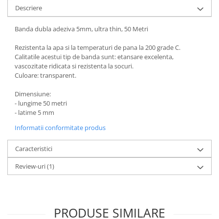
Housing iPhone
Descriere
iPhone 6s
Banda dubla adeziva 5mm, ultra thin, 50 Metri
Rezistenta la apa si la temperaturi de pana la 200 grade C.
Calitatile acestui tip de banda sunt: etansare excelenta,
vascozitate ridicata si rezistenta la socuri.
Culoare: transparent.
Dimensiune:
- lungime 50 metri
- latime 5 mm
Informatii conformitate produs
Caracteristici
Review-uri
(1)
PRODUSE SIMILARE