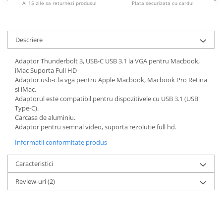
Ai 15 zile sa returnezi produsul
Plata securizata cu cardul
Housing iPhone
iPhone 6s
Descriere
Adaptor Thunderbolt 3, USB-C USB 3.1 la VGA pentru Macbook,
iMac Suporta Full HD
Adaptor usb-c la vga pentru Apple Macbook, Macbook Pro Retina
si iMac.
Adaptorul este compatibil pentru dispozitivele cu USB 3.1 (USB
Type-C).
Carcasa de aluminiu.
Adaptor pentru semnal video, suporta rezolutie full hd.
Informatii conformitate produs
Caracteristici
Review-uri
(2)