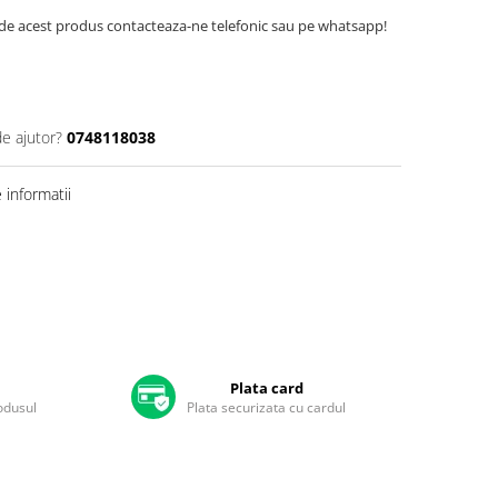
de acest produs contacteaza-ne telefonic sau pe whatsapp!
de ajutor?
0748118038
informatii
Plata card
rodusul
Plata securizata cu cardul