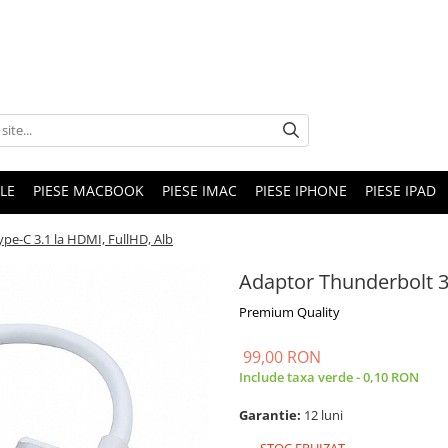
LE
PIESE MACBOOK
PIESE IMAC
PIESE IPHONE
PIESE IPAD
pe-C 3.1 la HDMI, FullHD, Alb
Adaptor Thunderbolt 3
Premium Quality
99,00 RON
Include taxa verde - 0,10 RON
Garantie:
12 luni