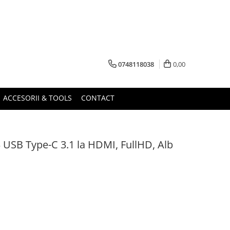
0748118038
0,00
ACCESORII & TOOLS
CONTACT
 USB Type-C 3.1 la HDMI, FullHD, Alb