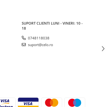
SUPORT CLIENTI
LUNI - VINERI: 10 -
18
0748118038
suport@celo.ro