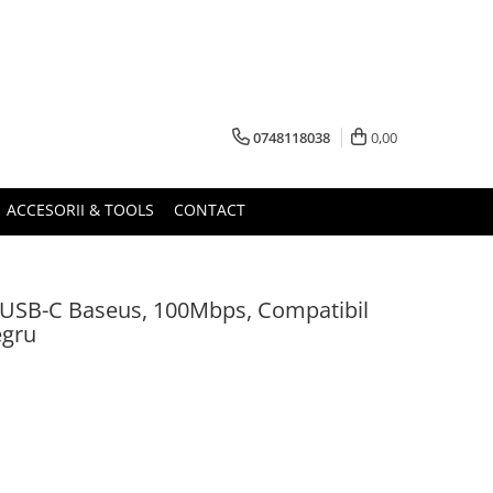
0748118038
0,00
ACCESORII & TOOLS
CONTACT
 USB-C Baseus, 100Mbps, Compatibil
egru