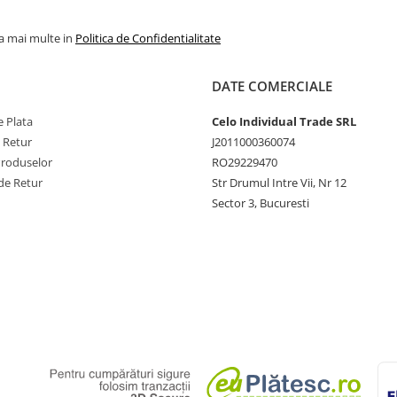
la mai multe in
Politica de Confidentialitate
DATE COMERCIALE
 Plata
Celo Individual Trade SRL
e Retur
J2011000360074
Produselor
RO29229470
de Retur
Str Drumul Intre Vii, Nr 12
Sector 3, Bucuresti