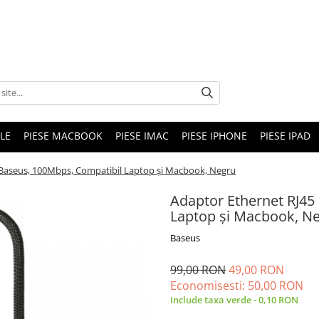
LE
PIESE MACBOOK
PIESE IMAC
PIESE IPHONE
PIESE IPAD
 Baseus, 100Mbps, Compatibil Laptop și Macbook, Negru
Adaptor Ethernet RJ45
Laptop și Macbook, N
Baseus
99,00 RON
49,00 RON
Economisesti:
50,00
RON
Include taxa verde - 0,10 RON