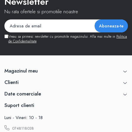
Newsletter
Nu rata ofertele si promotiile noastre
Vreau sa primesc newsletter cu promotiile magazinului. Afla mai multe in
Politica
de Confidentialitate
Magazinul meu
Clienti
Date comerciale
Suport clienti
Luni - Vineri: 10 - 18
0748118038