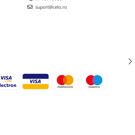
suport@celo.ro