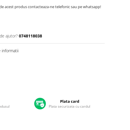
de acest produs contacteaza-ne telefonic sau pe whatsapp!
de ajutor?
0748118038
informatii
Plata card
rodusul
Plata securizata cu cardul