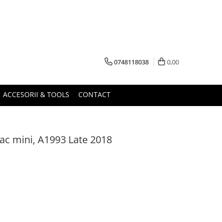
0748118038
0,00
ACCESORII & TOOLS
CONTACT
ac mini, A1993 Late 2018