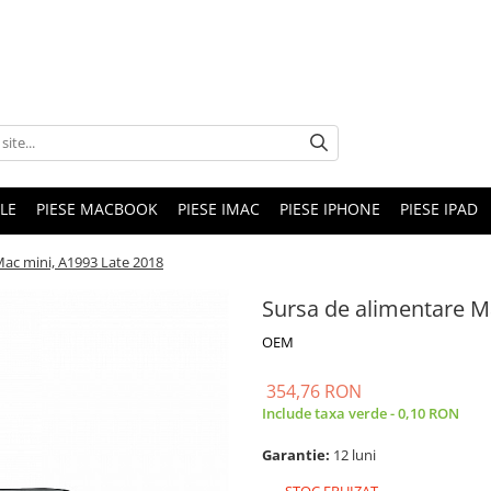
LE
PIESE MACBOOK
PIESE IMAC
PIESE IPHONE
PIESE IPAD
Mac mini, A1993 Late 2018
Sursa de alimentare M
OEM
354,76 RON
Include taxa verde - 0,10 RON
Garantie:
12 luni