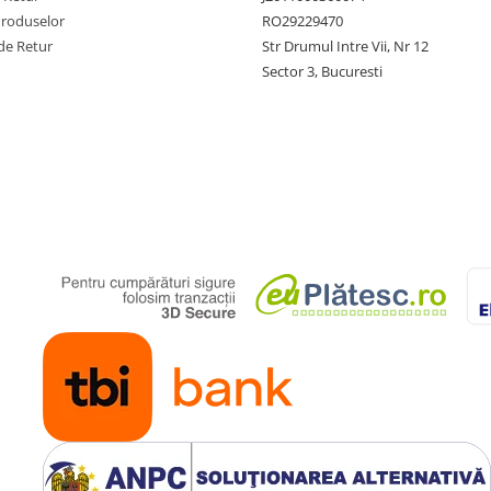
Produselor
RO29229470
de Retur
Str Drumul Intre Vii, Nr 12
Sector 3, Bucuresti